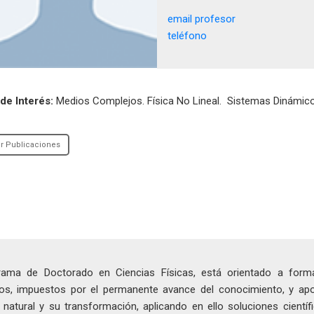
email profesor
teléfono
de Interés:
Medios Complejos. Física No Lineal. Sistemas Dinámico
r Publicaciones
rama de Doctorado en Ciencias Físicas, está orientado a for
icos, impuestos por el permanente avance del conocimiento, y ap
 natural y su transformación, aplicando en ello soluciones científi