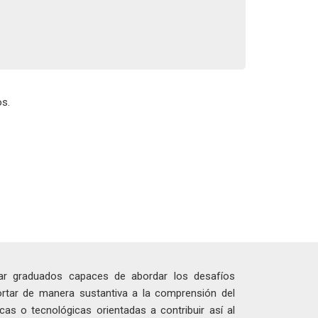
s.
mar graduados capaces de abordar los desafíos
ortar de manera sustantiva a la comprensión del
cas o tecnológicas orientadas a contribuir así al