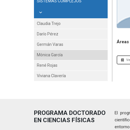
SISTEMAS COMPLEJOS
Claudia Trejo
Darío Pérez
Áreas 
Germán Varas
Mónica García
Ve
René Rojas
Viviana Clavería
PROGRAMA DOCTORADO
El prog
EN CIENCIAS FÍSICAS
científ
entorno