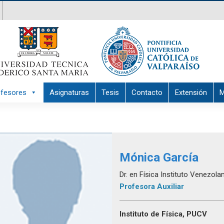
ofesores
Asignaturas
Tesis
Contacto
Extensión
M
Mónica García
Dr. en Física Instituto Venezol
Profesora Auxiliar
Instituto de Física, PUCV