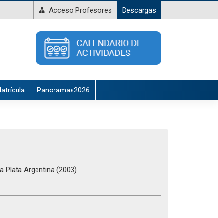
Acceso Profesores
Descargas
atrícula
Panoramas2026
la Plata Argentina (2003)