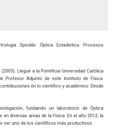
ología Speckle. Óptica Estadística. Procesos
(2003). Llegué a la Pontificia Universidad Católica
e Profesor Adjunto de este Instituto de Física.
contribuciones en lo cientifico y académico. Desde
estigación, fundando un laboratorio de Óptica
os en diversas areas de la Física. En el año 2012, la
r ser uno de los científicos más productivos.