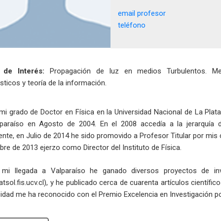
email profesor
teléfono
 de Interés:
Propagación de luz en medios Turbulentos. Metr
ticos y teoría de la información.
mi grado de Doctor en Física en la Universidad Nacional de La Plata 
paraíso en Agosto de 2004. En el 2008 accedía a la jerarquía d
ente, en Julio de 2014 he sido promovido a Profesor Titular por mis 
bre de 2013 ejerzo como Director del Instituto de Física.
mi llegada a Valparaíso he ganado diversos proyectos de inv
/atsol.fis.ucv.cl), y he publicado cerca de cuarenta artículos científic
sidad me ha reconocido con el Premio Excelencia en Investigación po