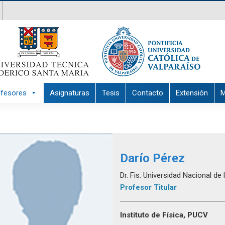
ofesores
Asignaturas
Tesis
Contacto
Extensión
M
Darío Pérez
Dr. Fis. Universidad Nacional de 
Profesor Titular
Instituto de Física, PUCV