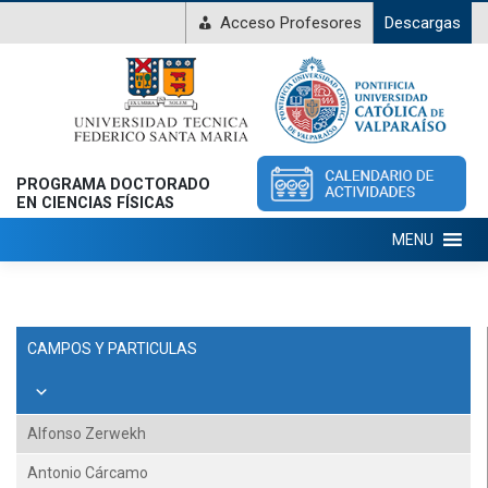
Acceso Profesores
Descargas
PROGRAMA DOCTORADO
EN CIENCIAS FÍSICAS
MENU
CAMPOS Y PARTICULAS
Alfonso Zerwekh
Antonio Cárcamo