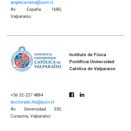
angelica.neira@usm.cl
Av. España 1680,
Valparaíso
Instituto de Física
Pontificia Universidad
Católica de Valparaiso
+56 32-227 4884
doctorado.ifis@pucv.cl
Av. Universidad 330,
Curauma, Valparaíso