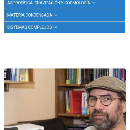
ASTROFÍSICA, GRAVITACIÓN Y COSMOLOGÍA
MATERIA CONDENSADA
SISTEMAS COMPLEJOS