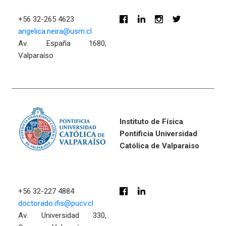
+56 32-265 4623
angelica.neira@usm.cl
Av. España 1680,
Valparaíso
Instituto de Física
Pontificia Universidad
Católica de Valparaiso
+56 32-227 4884
doctorado.ifis@pucv.cl
Av. Universidad 330,