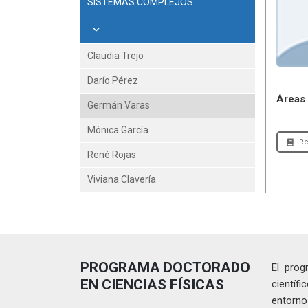
SISTEMAS COMPLEJOS
Claudia Trejo
Darío Pérez
Áreas 
Germán Varas
Mónica García
Re
René Rojas
Viviana Clavería
PROGRAMA DOCTORADO
El prog
EN CIENCIAS FÍSICAS
científ
entorno