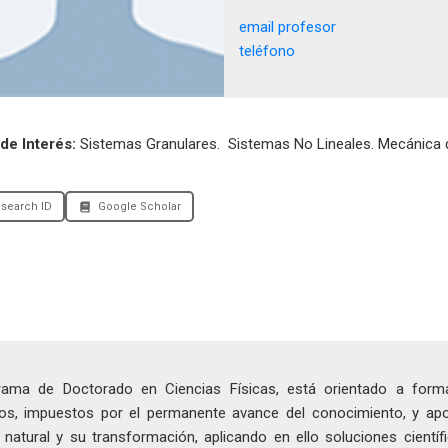
email profesor
teléfono
de Interés:
Sistemas Granulares. Sistemas No Lineales. Mecánica d
search ID
Google Scholar
rama de Doctorado en Ciencias Físicas, está orientado a for
icos, impuestos por el permanente avance del conocimiento, y ap
 natural y su transformación, aplicando en ello soluciones científi