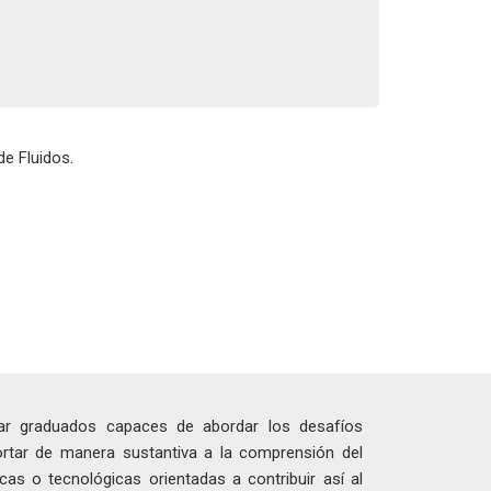
e Fluidos.
mar graduados capaces de abordar los desafíos
ortar de manera sustantiva a la comprensión del
cas o tecnológicas orientadas a contribuir así al