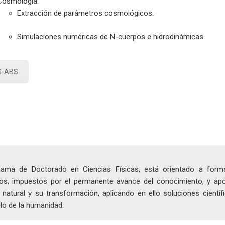
Cosmología:
Extracción de parámetros cosmológicos.
Simulaciones numéricas de N-cuerpos e hidrodinámicas.
S-ABS
rama de Doctorado en Ciencias Físicas, está orientado a for
icos, impuestos por el permanente avance del conocimiento, y ap
 natural y su transformación, aplicando en ello soluciones científi
lo de la humanidad.