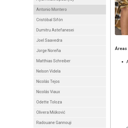
Antonio Montero
Cristóbal Sifón
Dumitru Astefanesei
Joel Saavedra
Áreas 
Jorge Noreña
Matthias Schreiber
Nelson Videla
Nicolás Tejos
Nicolás Viaux
Odette Toloza
Olivera Mišković
Radouane Gannouji