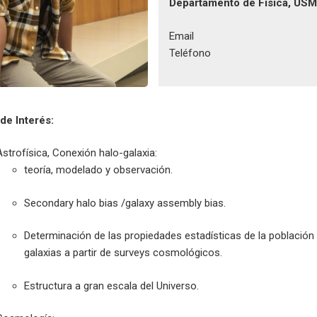
Departamento
de Física, USM
Email
Teléfono
de Interés:
Astrofísica, Conexión halo-galaxia:
teoría, modelado y observación.
Secondary halo bias /galaxy assembly bias.
Determinación de las propiedades estadísticas de la población
galaxias a partir de surveys cosmológicos.
Estructura a gran escala del Universo.