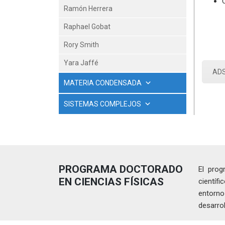
Ramón Herrera
Raphael Gobat
Rory Smith
Yara Jaffé
AD
MATERIA CONDENSADA
SISTEMAS COMPLEJOS
PROGRAMA DOCTORADO
El prog
EN CIENCIAS FÍSICAS
científ
entorno
desarrol