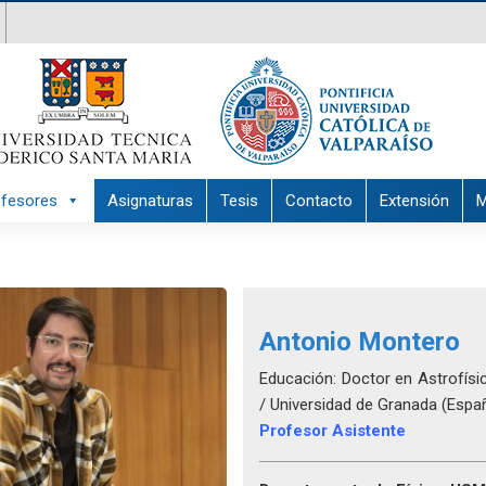
ofesores
Asignaturas
Tesis
Contacto
Extensión
M
Antonio Montero
Educación: Doctor en Astrofísic
/ Universidad de Granada (Espa
Profesor Asistente