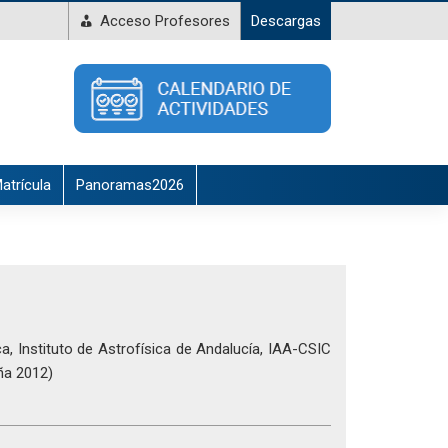
Acceso Profesores
Descargas
atrícula
Panoramas2026
a, Instituto de Astrofísica de Andalucía, IAA-CSIC
ña 2012)