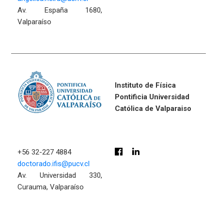
Av. España 1680,
Valparaíso
Instituto de Física
Pontificia Universidad
Católica de Valparaiso
+56 32-227 4884
doctorado.ifis@pucv.cl
Av. Universidad 330,
Curauma, Valparaíso