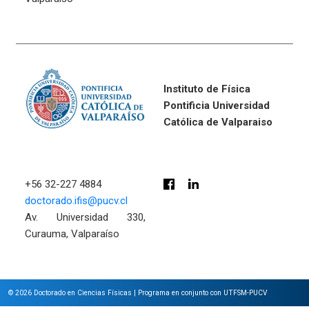
Instituto de Física
Pontificia Universidad
Católica de Valparaiso
+56 32-227 4884
doctorado.ifis@pucv.cl
Av. Universidad 330,
Curauma, Valparaíso
© 2026
Doctorado en Ciencias Físicas
|
Programa en conjunto con UTFSM-PUCV