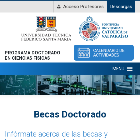
Acceso Profesores
Descargas
PROGRAMA DOCTORADO
EN CIENCIAS FÍSICAS
MENU
Becas Doctorado
Infórmate acerca de las becas y