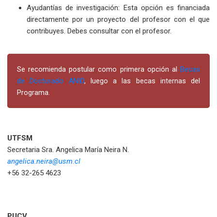
Ayudantías de investigación: Esta opción es financiada
directamente por un proyecto del profesor con el que
contribuyes. Debes consultar con el profesor.
Se recomienda postular como primera opción al
Becas
de Doctorado ANID
, luego a las becas internas del
Programa.
UTFSM
Secretaria Sra. Angelica María Neira N.
angelica.neira@usm.cl
+56 32-265 4623
PUCV