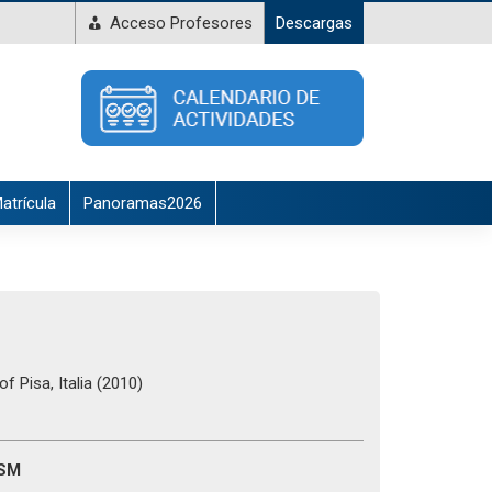
Acceso Profesores
Descargas
atrícula
Panoramas2026
 Pisa, Italia (2010)
FSM