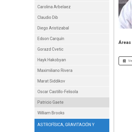
Carolina Arbelaez
Claudio Dib
Diego Aristizabal
Edson Carquín
Áreas 
Gorazd Cvetic
Hayk Hakobyan
Ve
Maximiliano Rivera
Marat Siddikov
Oscar Castillo-Felisola
Patricio Gaete
William Brooks
ASTROFÍSICA, GRAVITACIÓN Y