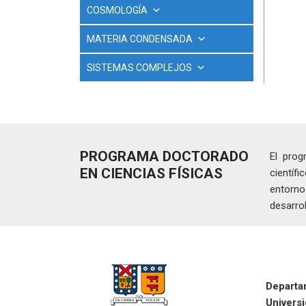
COSMOLOGÍA
MATERIA CONDENSADA
SISTEMAS COMPLEJOS
PROGRAMA DOCTORADO
El prog
EN CIENCIAS FÍSICAS
científ
entorno
desarrol
Departa
Univers