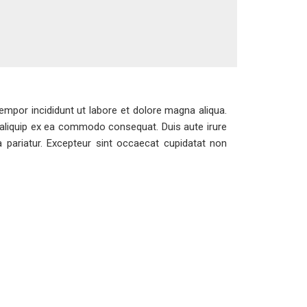
empor incididunt ut labore et dolore magna aliqua.
t aliquip ex ea commodo consequat. Duis aute irure
la pariatur. Excepteur sint occaecat cupidatat non