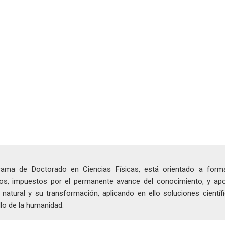
rama de Doctorado en Ciencias Físicas, está orientado a for
icos, impuestos por el permanente avance del conocimiento, y ap
 natural y su transformación, aplicando en ello soluciones científi
lo de la humanidad.