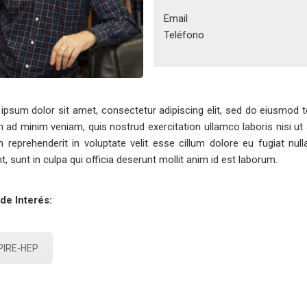
Email
Teléfono
ipsum dolor sit amet, consectetur adipiscing elit, sed do eiusmod t
m ad minim veniam, quis nostrud exercitation ullamco laboris nisi u
in reprehenderit in voluptate velit esse cillum dolore eu fugiat nul
t, sunt in culpa qui officia deserunt mollit anim id est laborum.
de Interés:
PIRE-HEP