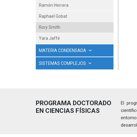
Ramón Herrera
Raphael Gobat
Rory Smith
Yara Jaffé
MATERIA CONDENSADA
SISTEMAS COMPLEJOS
PROGRAMA DOCTORADO
El prog
EN CIENCIAS FÍSICAS
científ
entorno
desarrol