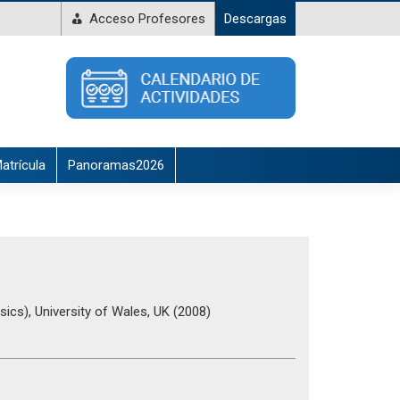
Acceso Profesores
Descargas
atrícula
Panoramas2026
ics), University of Wales, UK (2008)