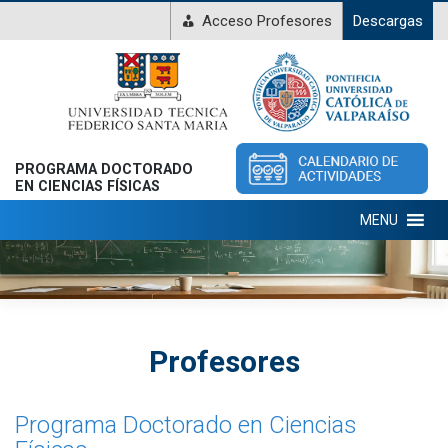
Acceso Profesores
Descargas
PROGRAMA DOCTORADO
EN CIENCIAS FÍSICAS
MENU
Profesores
Programa Doctorado en Ciencias