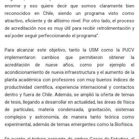
enorme y eso quiere decir que somos claramente bien
reconocidos en Chile, siendo un programa visto como
atractivo, eficiente y de altísimo nivel. Por otro lado, el proceso
de acreditación nos es muy útil para recibir retrolimentación y
así poder seguir perfeccionando el programa”.
Para alcanzar este objetivo, tanto la USM como la PUCV
implementaron cambios que permitieron obtener la
acreditación de nueve años, como por ejemplo el
acondicionamiento de nueva infraestructura y el aumento de la
planta académica con profesores con muy buenos índices de
productividad científica, experiencia internacional y contactos
dentro y fuera de Chile. Además, se amplió la oferta de temas
de tesis, llegando a desarrollar en actualidad, las áreas de física
de partículas, materia condensada, gravitación, sistemas
complejos y astronomía, de manera tanto teórica como
experimental, además de temas emergentes como la Biofísica.
En cuanto al trabajo conjunto de ambas Casas de Estudios, el