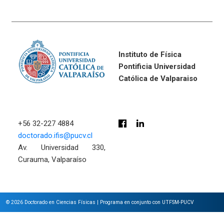
Instituto de Física
Pontificia Universidad
Católica de Valparaiso
+56 32-227 4884
doctorado.ifis@pucv.cl
Av. Universidad 330,
Curauma, Valparaíso
© 2026
Doctorado en Ciencias Físicas
|
Programa en conjunto con UTFSM-PUCV