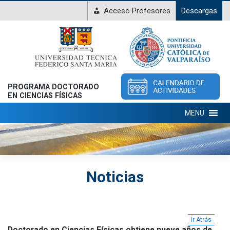
Acceso Profesores
Descargas
PROGRAMA DOCTORADO
EN CIENCIAS FÍSICAS
MENU
Noticias
Ir Atrás
Doctorado en Ciencias Físicas obtiene nueve años de