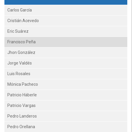
Carlos García
Cristián Acevedo
Eric Suárez
Francisco Peña
Jhon González
Jorge Valdés
Luis Rosales
Mónica Pacheco
Patricio Häberle
Patricio Vargas
Pedro Landeros
Pedro Orellana