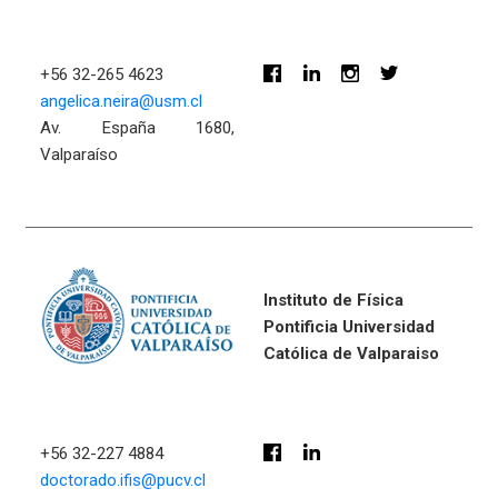
+56 32-265 4623
angelica.neira@usm.cl
Av. España 1680,
Valparaíso
Instituto de Física
Pontificia Universidad
Católica de Valparaiso
+56 32-227 4884
doctorado.ifis@pucv.cl