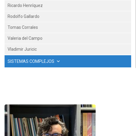
Ricardo Henríquez
Rodolfo Gallardo
Tomas Corrales
Valeria del Campo
Vladimir Juricic
SISTEMAS COMPLEJOS