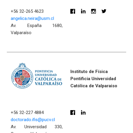
+56 32-265 4623
angelica.neira@usm.cl
Av. España 1680,
Valparaíso
Instituto de Física
Pontificia Universidad
Católica de Valparaiso
+56 32-227 4884
doctorado.ifis@pucv.cl
Av. Universidad 330,