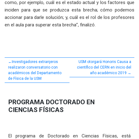
como, por ejemplo, cuál es el estado actual y los factores que
inciden para que se produzca esta brecha; cómo podemos
accionar para darle solución; y, cuál es el rol de los profesores
en el aula para superar esta brecha”, finalizó.
Navegación
Investigadores extranjeros
USM otorgará Honoris Causa a
realizaron conversatorio con
científico del CERN en inicio del
de
académicos del Departamento
año académico 2019
de Física de la USM
entradas
PROGRAMA DOCTORADO EN
CIENCIAS FÍSICAS
El programa de Doctorado en Ciencias Físicas, está