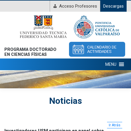
Acceso Profesores
Descargas
PROGRAMA DOCTORADO
EN CIENCIAS FÍSICAS
MENU
Noticias
Ir Atrás
Investigadores USM participan en panel sobre