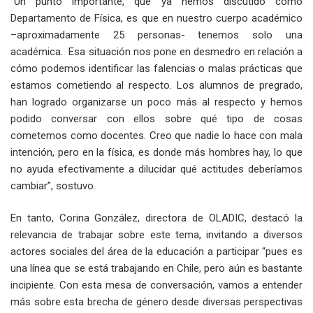
“Un punto importante, que ya hemos discutido como
Departamento de Física, es que en nuestro cuerpo académico
–aproximadamente 25 personas- tenemos solo una
académica. Esa situación nos pone en desmedro en relación a
cómo podemos identificar las falencias o malas prácticas que
estamos cometiendo al respecto. Los alumnos de pregrado,
han logrado organizarse un poco más al respecto y hemos
podido conversar con ellos sobre qué tipo de cosas
cometemos como docentes. Creo que nadie lo hace con mala
intención, pero en la física, es donde más hombres hay, lo que
no ayuda efectivamente a dilucidar qué actitudes deberíamos
cambiar”, sostuvo.
En tanto, Corina González, directora de OLADIC, destacó la
relevancia de trabajar sobre este tema, invitando a diversos
actores sociales del área de la educación a participar “pues es
una línea que se está trabajando en Chile, pero aún es bastante
incipiente. Con esta mesa de conversación, vamos a entender
más sobre esta brecha de género desde diversas perspectivas